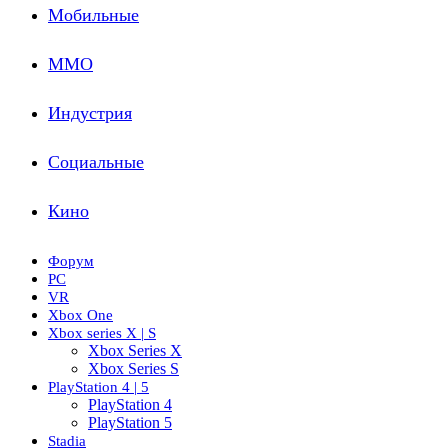
Мобильные
ММО
Индустрия
Социальные
Кино
Форум
PC
VR
Xbox One
Xbox series X | S
Xbox Series X
Xbox Series S
PlayStation 4 | 5
PlayStation 4
PlayStation 5
Stadia