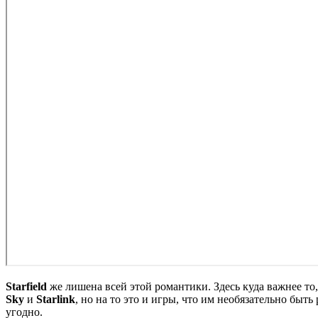
Starfield
же лишена всей этой романтики. Здесь куда важнее то,
Sky
и
Starlink
, но на то это и игры, что им необязательно быт
угодно.