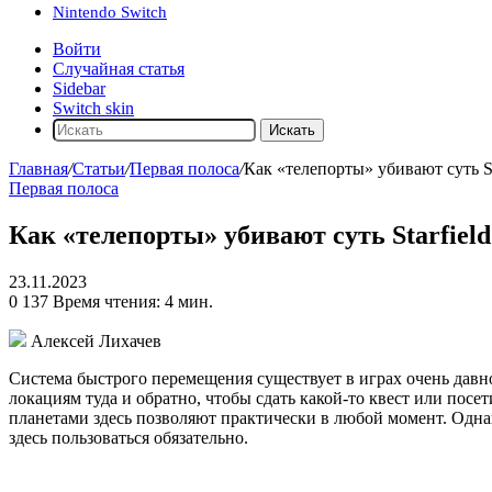
Nintendo Switch
Войти
Случайная статья
Sidebar
Switch skin
Искать
Главная
/
Статьи
/
Первая полоса
/
Как «телепорты» убивают суть St
Первая полоса
Как «телепорты» убивают суть Starfield
23.11.2023
0
137
Время чтения: 4 мин.
Алексей Лихачев
Система быстрого перемещения существует в играх очень давно
локациям туда и обратно, чтобы сдать какой-то квест или посет
планетами здесь позволяют практически в любой момент. Одна
здесь пользоваться обязательно.