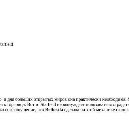
arfield
, и для больших открытых миров она практически необходима. М
ить торговца. Вот и
Starfield
не вынуждает пользователя страдать
ко есть ощущение, что
Bethesda
сделала на этой механике слишк