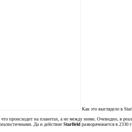
Как это выглядело в Starl
 что происходит на планетах, а не между ними. Очевидно, в реал
ь реалистичными. Да и действие
Starfield
разворачивается в 2330 