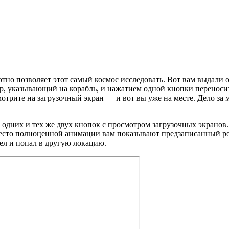
отно позволяет этот самый космос исследовать. Вот вам выдали о
р, указывающий на корабль, и нажатием одной кнопки переносите
мотрите на загрузочный экран — и вот вы уже на месте. Дело за 
е одних и тех же двух кнопок с просмотром загрузочных экрано
вместо полноценной анимации вам показывают предзаписанный р
сел и попал в другую локацию.