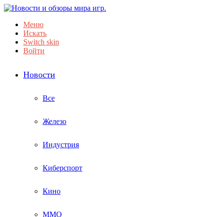
Меню
Искать
Switch skin
Войти
Новости
Все
Железо
Индустрия
Киберспорт
Кино
ММО