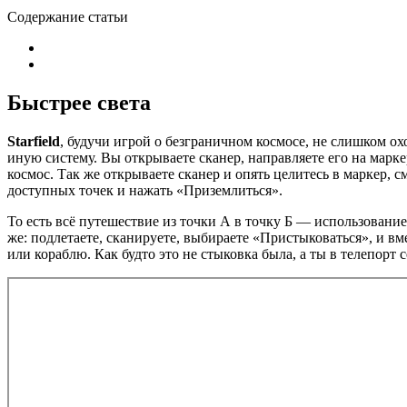
Содержание статьи
Быстрее света
Starfield
, будучи игрой о безграничном космосе, не слишком ох
иную систему. Вы открываете сканер, направляете его на марке
космос. Так же открываете сканер и опять целитесь в маркер, с
доступных точек и нажать «Приземлиться».
То есть всё путешествие из точки А в точку Б — использовани
же: подлетаете, сканируете, выбираете «Пристыковаться», и 
или кораблю. Как будто это не стыковка была, а ты в телепорт 