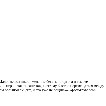
ало где возникает желание бегать по одним и тем же
 — игра и так гигантская, поэтому быстро перемещаться между
ом большой акцент, и это уже не опция — «фаст-трэвелом»