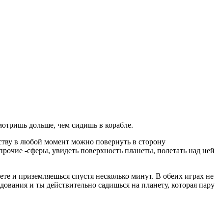
отришь дольше, чем сидишь в корабле.
нству в любой момент можно повернуть в сторону
прочие -сферы, увидеть поверхность планеты, полетать над ней
ете и приземляешься спустя несколько минут. В обеих играх не
ования и ты действительно садишься на планету, которая пару