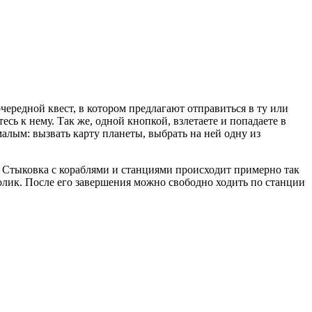
чередной квест, в котором предлагают отправиться в ту или
сь к нему. Так же, одной кнопкой, взлетаете и попадаете в
малым: вызвать карту планеты, выбрать на ней одну из
в. Стыковка с кораблями и станциями происходит примерно так
олик. После его завершения можно свободно ходить по станции