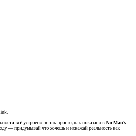
ink.
ьности всё устроено не так просто, как показано в
No Man’s
году — придумывай что хочешь и искажай реальность как