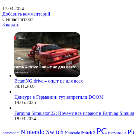
17.03.2024
Добавить комментарий
Сейчас читают
Закрыть
BeamNG.drive – опыт не для всех
28.11.2023
Цензура в Германии: тут запретили DOOM
19.05.2025
Farming Simulator 22: Почему все играют в Farming Simulat
18.03.2024
PC
Nintendo Switch
Pl
Nintendo Switch 2
gamescom
PlayStation 3