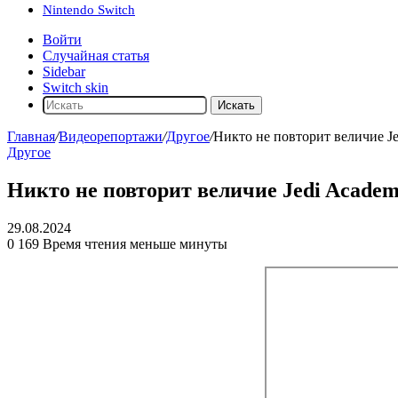
Nintendo Switch
Войти
Случайная статья
Sidebar
Switch skin
Искать
Главная
/
Видеорепортажи
/
Другое
/
Никто не повторит величие J
Другое
Никто не повторит величие Jedi Acade
29.08.2024
0
169
Время чтения меньше минуты