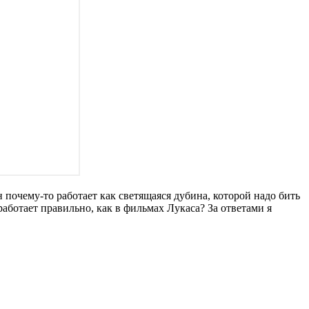
н почему-то работает как светящаяся дубина, которой надо бить
работает правильно, как в фильмах Лукаса? За ответами я