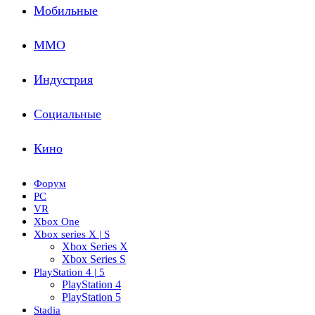
Мобильные
ММО
Индустрия
Социальные
Кино
Форум
PC
VR
Xbox One
Xbox series X | S
Xbox Series X
Xbox Series S
PlayStation 4 | 5
PlayStation 4
PlayStation 5
Stadia