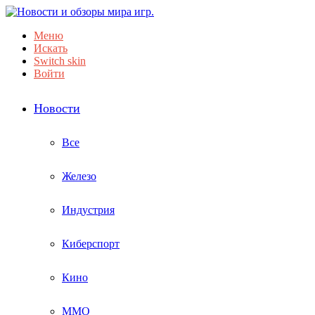
Меню
Искать
Switch skin
Войти
Новости
Все
Железо
Индустрия
Киберспорт
Кино
ММО