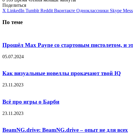
Поделиться
X
LinkedIn
Tumblr
Reddit
Вконтакте
Одноклассники
Skype
Mess
По теме
Прошёл Max Payne со стартовым пистолетом, 
05.07.2024
Как визуальные новеллы прокачают твой IQ
23.11.2023
Всё про игры о Барби
23.11.2023
BeamNG.drive: BeamNG.drive – опыт не для всех