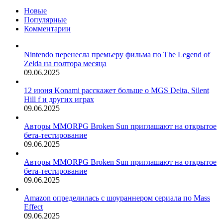
Новые
Популярные
Комментарии
Nintendo перенесла премьеру фильма по The Legend of
Zelda на полтора месяца
09.06.2025
12 июня Konami расскажет больше о MGS Delta, Silent
Hill f и других играх
09.06.2025
Авторы MMORPG Broken Sun приглашают на открытое
бета-тестирование
09.06.2025
Авторы MMORPG Broken Sun приглашают на открытое
бета-тестирование
09.06.2025
Amazon определилась с шоураннером сериала по Mass
Effect
09.06.2025