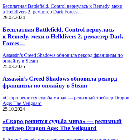
Бесплатная Battlefield, Control вернулась к Remedy, мехи
в Helldivers 2, ремастер Dark Forces…
29.02.2024
Бесплатная Battlefield, Control вернулась
к Remedy, мехи в Helldivers 2, ремастер Dark
Forces…
Assassin’s Creed Shadows обновила рекорд франшизы по
онлайну в Steam
25.03.2025
Assassin’s Creed Shadows обновила рекорд
франшизы по онлайну в Steam
«Скоро решится судьба мира» — релизный трейлер Dragon
Age: The Veilguard
25.10.2024
«Скоро решится судьба мира» — релизный
трейлер Dragon Age: The Veilguard
В Apex Legends могут ввести ежемесячную подписку