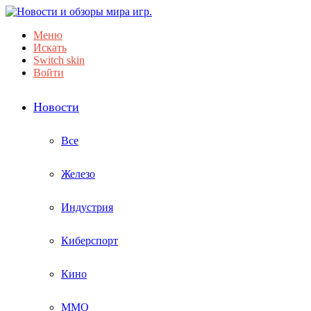
Меню
Искать
Switch skin
Войти
Новости
Все
Железо
Индустрия
Киберспорт
Кино
ММО