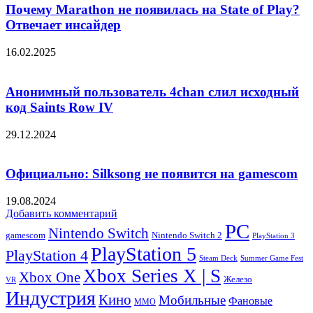
Почему Marathon не появилась на State of Play?
Отвечает инсайдер
16.02.2025
Анонимный пользователь 4chan слил исходный
код Saints Row IV
29.12.2024
Официально: Silksong не появится на gamescom
19.08.2024
Добавить комментарий
PC
Nintendo Switch
Nintendo Switch 2
gamescom
PlayStation 3
PlayStation 5
PlayStation 4
Steam Deck
Summer Game Fest
Xbox Series X | S
Xbox One
Железо
VR
Индустрия
Кино
Мобильные
Фановые
ММО