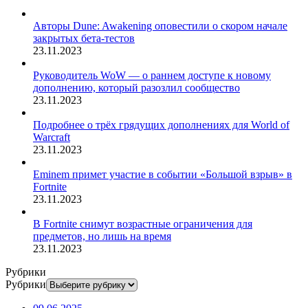
Авторы Dune: Awakening оповестили о скором начале
закрытых бета-тестов
23.11.2023
Руководитель WoW — о раннем доступе к новому
дополнению, который разозлил сообщество
23.11.2023
Подробнее о трёх грядущих дополнениях для World of
Warcraft
23.11.2023
Eminem примет участие в событии «Большой взрыв» в
Fortnite
23.11.2023
В Fortnite снимут возрастные ограничения для
предметов, но лишь на время
23.11.2023
Рубрики
Рубрики