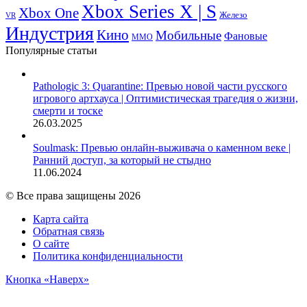
Xbox Series X | S
Xbox One
Железо
VR
Индустрия
Кино
Мобильные
Фановые
ММО
Популярные статьи
Pathologic 3: Quarantine: Превью новой части русского
игрового артхауса | Оптимистическая трагедия о жизни,
смерти и тоске
26.03.2025
Soulmask: Превью онлайн-выживача о каменном веке |
Ранний доступ, за который не стыдно
11.06.2024
© Все права защищены 2026
Карта сайта
Обратная связь
О сайте
Политика конфиденциальности
Кнопка «Наверх»