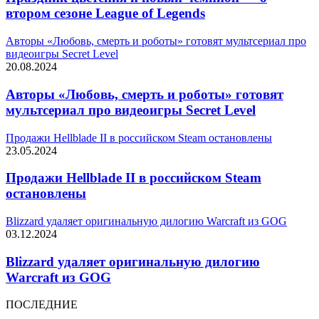
втором сезоне League of Legends
Авторы «Любовь, смерть и роботы» готовят мультсериал про
видеоигры Secret Level
20.08.2024
Авторы «Любовь, смерть и роботы» готовят
мультсериал про видеоигры Secret Level
Продажи Hellblade II в российском Steam остановлены
23.05.2024
Продажи Hellblade II в российском Steam
остановлены
Blizzard удаляет оригинальную дилогию Warcraft из GOG
03.12.2024
Blizzard удаляет оригинальную дилогию
Warcraft из GOG
ПОСЛЕДНИЕ