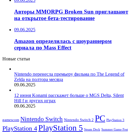
09.06.2025
Авторы MMORPG Broken Sun приглашают
на открытое бета-тестирование
09.06.2025
Amazon определилась с шоураннером
сериала по Mass Effect
Новые статьи
Nintendo перенесла премьеру фильма по The Legend of
Zelda на полтора месяца
09.06.2025
12 июня Konami расскажет больше о MGS Delta, Silent
Hill f и других играх
09.06.2025
PC
Nintendo Switch
Nintendo Switch 2
gamescom
PlayStation 3
PlayStation 5
PlayStation 4
Steam Deck
Summer Game Fest