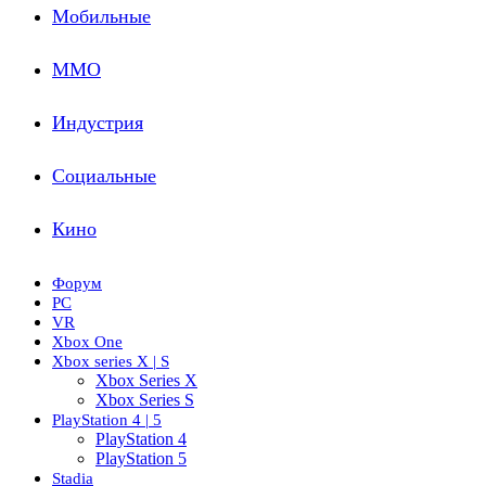
Мобильные
ММО
Индустрия
Социальные
Кино
Форум
PC
VR
Xbox One
Xbox series X | S
Xbox Series X
Xbox Series S
PlayStation 4 | 5
PlayStation 4
PlayStation 5
Stadia