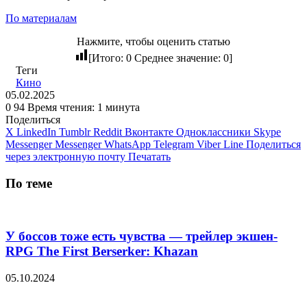
По материалам
Нажмите, чтобы оценить статью
[Итого:
0
Среднее значение:
0
]
Теги
Кино
05.02.2025
0
94
Время чтения: 1 минута
Поделиться
X
LinkedIn
Tumblr
Reddit
Вконтакте
Одноклассники
Skype
Messenger
Messenger
WhatsApp
Telegram
Viber
Line
Поделиться
через электронную почту
Печатать
По теме
У боссов тоже есть чувства — трейлер экшен-
RPG The First Berserker: Khazan
05.10.2024