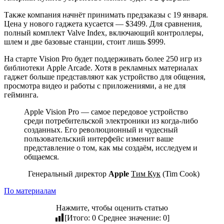
Также компания начнёт принимать предзаказы с 19 января.
Цена у нового гаджета кусается — $3499. Для сравнения,
полный комплект Valve Index, включающий контроллеры,
шлем и две базовые станции, стоит лишь $999.
На старте Vision Pro будет поддерживать более 250 игр из
библиотеки Apple Arcade. Хотя в рекламных материалах
гаджет больше представляют как устройство для общения,
просмотра видео и работы с приложениями, а не для
гейминга.
Apple Vision Pro — самое передовое устройство
среди потребительской электроники из когда-либо
созданных. Его революционный и чудесный
пользовательский интерфейс изменит ваше
представление о том, как мы создаём, исследуем и
общаемся.
Генеральный директор
Apple
Тим Кук
(Tim Cook)
По материалам
Нажмите, чтобы оценить статью
[Итого:
0
Среднее значение:
0
]