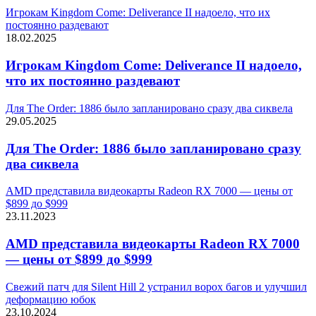
Игрокам Kingdom Come: Deliverance II надоело, что их
постоянно раздевают
18.02.2025
Игрокам Kingdom Come: Deliverance II надоело,
что их постоянно раздевают
Для The Order: 1886 было запланировано сразу два сиквела
29.05.2025
Для The Order: 1886 было запланировано сразу
два сиквела
AMD представила видеокарты Radeon RX 7000 — цены от
$899 до $999
23.11.2023
AMD представила видеокарты Radeon RX 7000
— цены от $899 до $999
Свежий патч для Silent Hill 2 устранил ворох багов и улучшил
деформацию юбок
23.10.2024