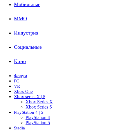
Мобильные
ММО
Индустрия
Социальные
Кино
Форум
PC
VR
Xbox One
Xbox series X | S
Xbox Series X
Xbox Series S
PlayStation 4 | 5
PlayStation 4
PlayStation 5
Stadia