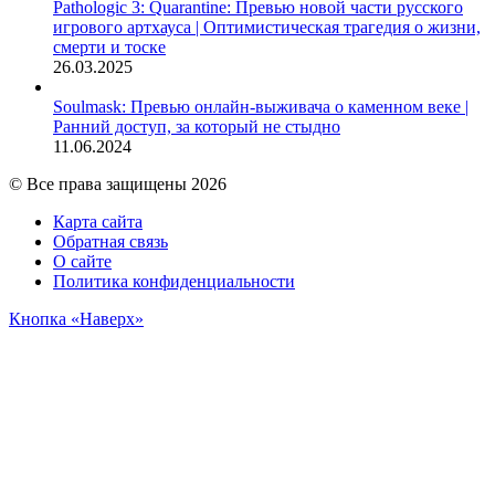
Pathologic 3: Quarantine: Превью новой части русского
игрового артхауса | Оптимистическая трагедия о жизни,
смерти и тоске
26.03.2025
Soulmask: Превью онлайн-выживача о каменном веке |
Ранний доступ, за который не стыдно
11.06.2024
© Все права защищены 2026
Карта сайта
Обратная связь
О сайте
Политика конфиденциальности
Кнопка «Наверх»