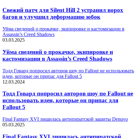
Свежий патч для Silent Hill 2 устранил ворох
багов и улучшил деформацию юбок
Уйма сведений о прокачке, экипировке и кастомизации в
Assassin’s Creed Shadows
03.03.2025
Уйма сведений о прокачке, экипировке и
кастомизации в Assassin’s Creed Shadows
Тодд Говард попросил авторов шоу по Fallout не использовать
идеи, которые он припас для Fallout 5
12.03.2024
Тодд Говард попросил авторов шоу по Fallout не
использовать идеи, которые он припас для
Fallout 5
Final Fantasy XVI лишилась антипиратской защиты Denuvo
05.03.2025
Final Fantasy XVI лишилась антипиратской