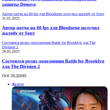
защиты Denuvo
Автор патча на 60 fps для Bloodorne получил жалобу от Sony
31.01.2025
Автор патча на 60 fps для Bloodorne получил
жалобу от Sony
Состоялся релиз дополнения Battle for Brooklyn для The
Division 2
29.05.2025
Состоялся релиз дополнения Battle for Brooklyn
для The Division 2
ПОСЛЕДНИЕ
Железо