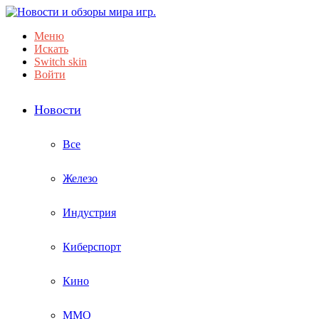
Меню
Искать
Switch skin
Войти
Новости
Все
Железо
Индустрия
Киберспорт
Кино
ММО