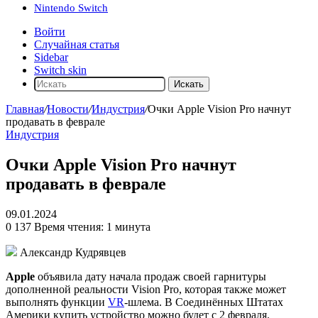
Nintendo Switch
Войти
Случайная статья
Sidebar
Switch skin
Искать
Главная
/
Новости
/
Индустрия
/
Очки Apple Vision Pro начнут
продавать в феврале
Индустрия
Очки Apple Vision Pro начнут
продавать в феврале
09.01.2024
0
137
Время чтения: 1 минута
Александр Кудрявцев
Apple
объявила дату начала продаж своей гарнитуры
дополненной реальности Vision Pro, которая также может
выполнять функции
VR
-шлема. В Соединённых Штатах
Америки купить устройство можно будет с 2 февраля.