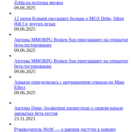
Zelda на полтора месяца
09.06.2025
12 июня Konami расскажет больше о MGS Delta, Silent
Hill f и других играх
09.06.2025
Авторы MMORPG Broken Sun приглашают на открытое
бета-тестирование
09.06.2025
Авторы MMORPG Broken Sun приглашают на открытое
бета-тестирование
09.06.2025
Amazon определилась с шоураннером сериала по Mass
Effect
09.06.2025
Авторы Dune: Awakening оповестили о скором начале
закрытых бета-тестов
23.11.2023
Руководитель WoW — о раннем доступе к новому