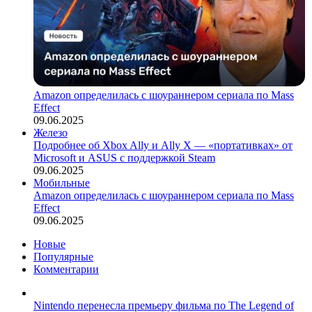
Amazon определилась с шоураннером сериала по Mass
Effect
09.06.2025
Железо
Подробнее об Xbox Ally и Ally X — «портативках» от
Microsoft и ASUS с поддержкой Steam
09.06.2025
Мобильные
Amazon определилась с шоураннером сериала по Mass
Effect
09.06.2025
Новые
Популярные
Комментарии
Nintendo перенесла премьеру фильма по The Legend of