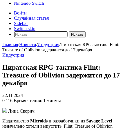
Nintendo Switch
Войти
Случайная статья
Sidebar
Switch skin
Искать
Главная
/
Новости
/
Индустрия
/
Пиратская RPG-тактика Flint:
Treasure of Oblivion задержится до 17 декабря
Индустрия
Пиратская RPG-тактика Flint:
Treasure of Oblivion задержится до 17
декабря
22.11.2024
0
116
Время чтения: 1 минута
Лина Скорич
Издательство
Microids
и разработчики из
Savage Level
изначально хотели выпустить
Flint: Treasure of Oblivion