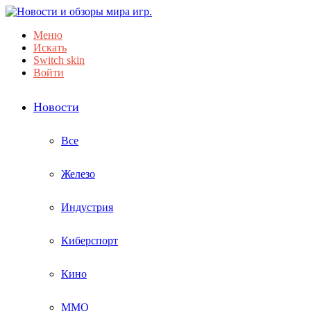
Меню
Искать
Switch skin
Войти
Новости
Все
Железо
Индустрия
Киберспорт
Кино
ММО