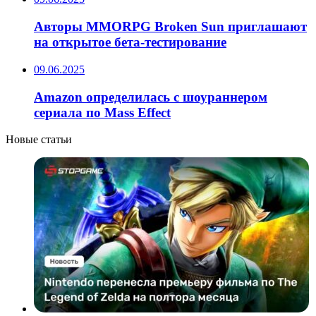
Авторы MMORPG Broken Sun приглашают
на открытое бета-тестирование
09.06.2025
Amazon определилась с шоураннером
сериала по Mass Effect
Новые статьи