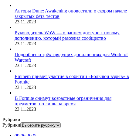
Авторы Dune: Awakening оповестили о скором начале
закрытых бета-тестов
23.11.2023
Руководитель WoW — о раннем доступе к новому
дополнению, который разозлил сообщество
23.11.2023
Подробнее о трёх грядущих дополнениях для World of
Warcraft
23.11.2023
Eminem примет участие в событии «Большой взрыв» в
Fortnite
23.11.2023
В Fortnite снимут возрастные ограничения для
предметов, но лишь на время
23.11.2023
Рубрики
Рубрики
09.06.2025