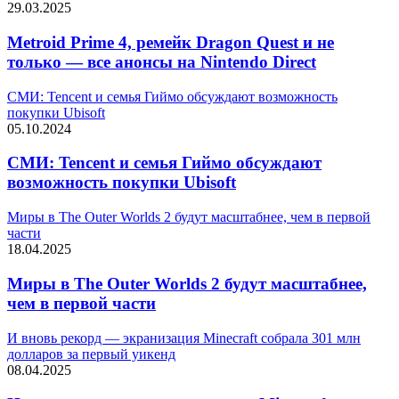
29.03.2025
Metroid Prime 4, ремейк Dragon Quest и не
только — все анонсы на Nintendo Direct
СМИ: Tencent и семья Гиймо обсуждают возможность
покупки Ubisoft
05.10.2024
СМИ: Tencent и семья Гиймо обсуждают
возможность покупки Ubisoft
Миры в The Outer Worlds 2 будут масштабнее, чем в первой
части
18.04.2025
Миры в The Outer Worlds 2 будут масштабнее,
чем в первой части
И вновь рекорд — экранизация Minecraft собрала 301 млн
долларов за первый уикенд
08.04.2025