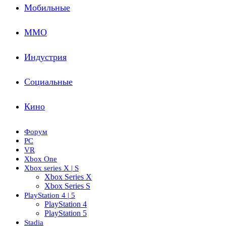
Мобильные
ММО
Индустрия
Социальные
Кино
Форум
PC
VR
Xbox One
Xbox series X | S
Xbox Series X
Xbox Series S
PlayStation 4 | 5
PlayStation 4
PlayStation 5
Stadia