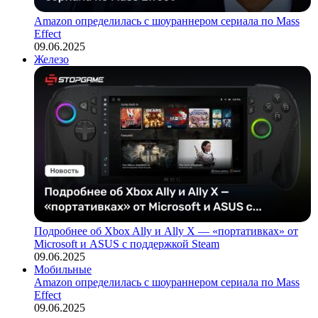
Amazon определилась с шоураннером сериала по Mass
Effect
09.06.2025
Железо
Подробнее об Xbox Ally и Ally X — «портативках» от
Microsoft и ASUS с поддержкой Steam
09.06.2025
Мобильные
Amazon определилась с шоураннером сериала по Mass
Effect
09.06.2025