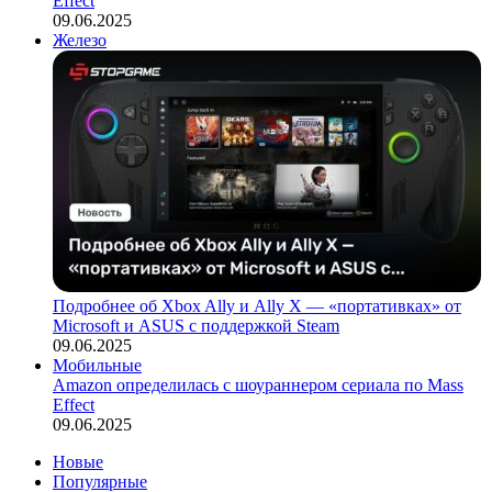
Effect
09.06.2025
Железо
Подробнее об Xbox Ally и Ally X — «портативках» от
Microsoft и ASUS с поддержкой Steam
09.06.2025
Мобильные
Amazon определилась с шоураннером сериала по Mass
Effect
09.06.2025
Новые
Популярные