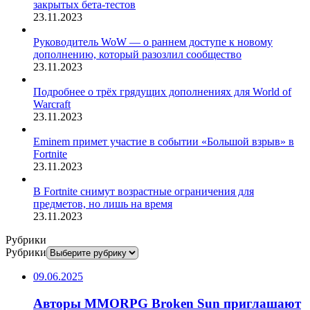
закрытых бета-тестов
23.11.2023
Руководитель WoW — о раннем доступе к новому
дополнению, который разозлил сообщество
23.11.2023
Подробнее о трёх грядущих дополнениях для World of
Warcraft
23.11.2023
Eminem примет участие в событии «Большой взрыв» в
Fortnite
23.11.2023
В Fortnite снимут возрастные ограничения для
предметов, но лишь на время
23.11.2023
Рубрики
Рубрики
09.06.2025
Авторы MMORPG Broken Sun приглашают