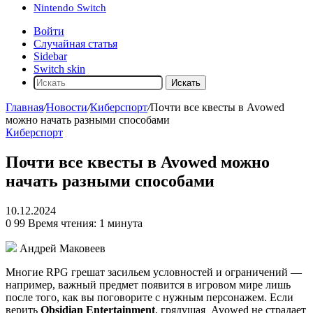
Nintendo Switch
Войти
Случайная статья
Sidebar
Switch skin
Искать
Главная
/
Новости
/
Киберспорт
/
Почти все квесты в Avowed
можно начать разными способами
Киберспорт
Почти все квесты в Avowed можно
начать разными способами
10.12.2024
0
99
Время чтения: 1 минута
Андрей Маковеев
Многие RPG грешат засильем условностей и ограничений —
например, важный предмет появится в игровом мире лишь
после того, как вы поговорите с нужным персонажем. Если
верить
Obsidian Entertainment
, грядущая
Avowed
не страдает