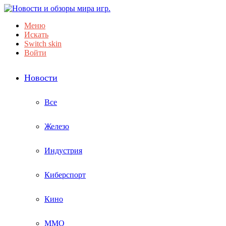
Меню
Искать
Switch skin
Войти
Новости
Все
Железо
Индустрия
Киберспорт
Кино
ММО