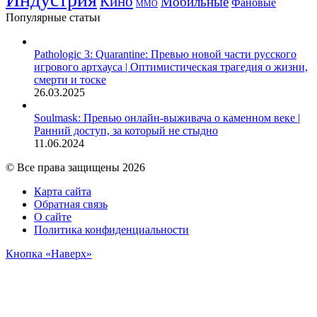
Кино
Мобильные
Фановые
ММО
Популярные статьи
Pathologic 3: Quarantine: Превью новой части русского
игрового артхауса | Оптимистическая трагедия о жизни,
смерти и тоске
26.03.2025
Soulmask: Превью онлайн-выживача о каменном веке |
Ранний доступ, за который не стыдно
11.06.2024
© Все права защищены 2026
Карта сайта
Обратная связь
О сайте
Политика конфиденциальности
Кнопка «Наверх»