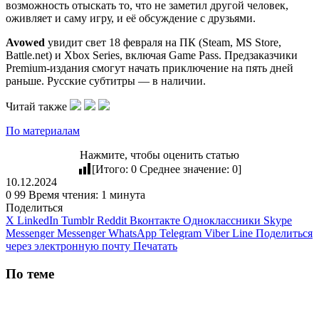
возможность отыскать то, что не заметил другой человек,
оживляет и саму игру, и её обсуждение с друзьями.
Avowed
увидит свет 18 февраля на ПК (Steam, MS Store,
Battle.net) и Xbox Series, включая Game Pass. Предзаказчики
Premium-издания смогут начать приключение на пять дней
раньше. Русские субтитры — в наличии.
Читай также
По материалам
Нажмите, чтобы оценить статью
[Итого:
0
Среднее значение:
0
]
10.12.2024
0
99
Время чтения: 1 минута
Поделиться
X
LinkedIn
Tumblr
Reddit
Вконтакте
Одноклассники
Skype
Messenger
Messenger
WhatsApp
Telegram
Viber
Line
Поделиться
через электронную почту
Печатать
По теме