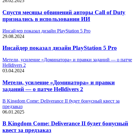
26.02.2025
Спустя месяцы обвинений авторы Call of Duty
признались в использовании ИИ
Инсайдер показал дизайн PlayStation 5 Pro
29.08.2024
Инсайдер показал дизайн PlayStation 5 Pro
Метели, усиление «Доминатора» и правки заданий — о патче
Helldivers 2
03.04.2024
Метели, усиление «Доминатора» и правки
заданий — о патче Helldivers 2
В Kingdom Come: Deliverance II будет бонусный квест за
предзаказ
06.01.2025
В Kingdom Come: Deliverance II будет бонусный
квест за предзаказ