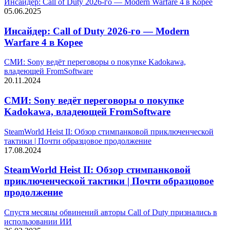
Инсайдер: Call of Duty 2026-го — Modern Warfare 4 в Корее
05.06.2025
Инсайдер: Call of Duty 2026-го — Modern
Warfare 4 в Корее
СМИ: Sony ведёт переговоры о покупке Kadokawa,
владеющей FromSoftware
20.11.2024
СМИ: Sony ведёт переговоры о покупке
Kadokawa, владеющей FromSoftware
SteamWorld Heist II: Обзор стимпанковой приключенческой
тактики | Почти образцовое продолжение
17.08.2024
SteamWorld Heist II: Обзор стимпанковой
приключенческой тактики | Почти образцовое
продолжение
Спустя месяцы обвинений авторы Call of Duty признались в
использовании ИИ