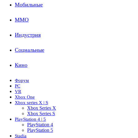
Мобильные
ММО
Индустрия
Социальные
Кино
Форум
PC
VR
Xbox One
Xbox series X | S
Xbox Series X
Xbox Series S
PlayStation 4 | 5
PlayStation 4
PlayStation 5
Stadia