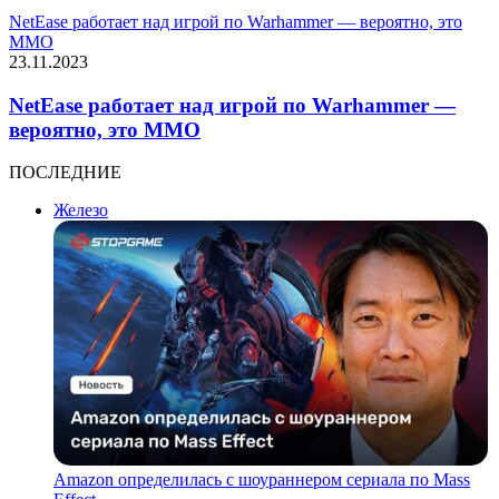
NetEase работает над игрой по Warhammer — вероятно, это
MMO
23.11.2023
NetEase работает над игрой по Warhammer —
вероятно, это MMO
ПОСЛЕДНИЕ
Железо
Amazon определилась с шоураннером сериала по Mass