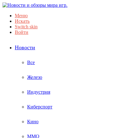
Меню
Искать
Switch skin
Войти
Новости
Все
Железо
Индустрия
Киберспорт
Кино
ММО