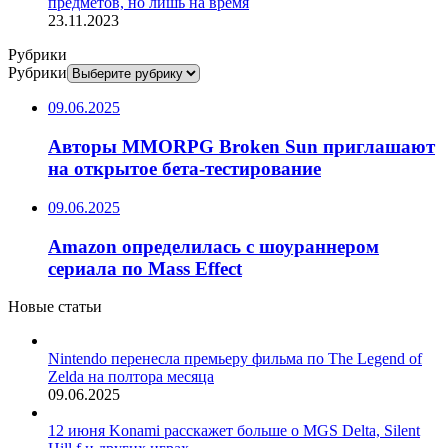
предметов, но лишь на время
23.11.2023
Рубрики
Рубрики
09.06.2025
Авторы MMORPG Broken Sun приглашают
на открытое бета-тестирование
09.06.2025
Amazon определилась с шоураннером
сериала по Mass Effect
Новые статьи
Nintendo перенесла премьеру фильма по The Legend of
Zelda на полтора месяца
09.06.2025
12 июня Konami расскажет больше о MGS Delta, Silent