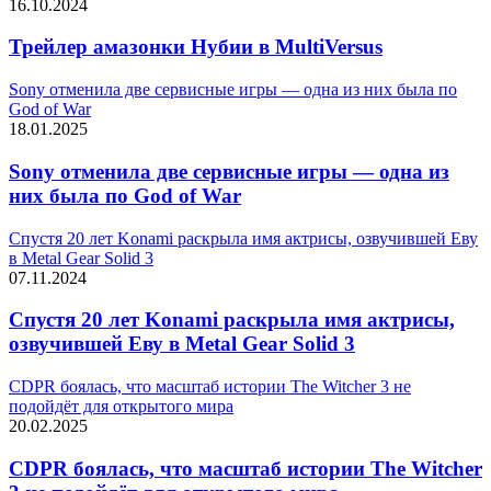
16.10.2024
Трейлер амазонки Нубии в MultiVersus
Sony отменила две сервисные игры — одна из них была по
God of War
18.01.2025
Sony отменила две сервисные игры — одна из
них была по God of War
Спустя 20 лет Konami раскрыла имя актрисы, озвучившей Еву
в Metal Gear Solid 3
07.11.2024
Спустя 20 лет Konami раскрыла имя актрисы,
озвучившей Еву в Metal Gear Solid 3
CDPR боялась, что масштаб истории The Witcher 3 не
подойдёт для открытого мира
20.02.2025
CDPR боялась, что масштаб истории The Witcher