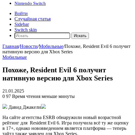
Nintendo Switch
Войти
Случайная статья
Sidebar
Switch skin
Искать
Главная
/
Новости
/
Мобильные
/
Похоже, Resident Evil 6 получит
нативную версию для Xbox Series
Мобильные
Похоже, Resident Evil 6 получит
нативную версию для Xbox Series
21.01.2025
0
97
Время чтения меньше минуты
Давид Джакели
На сайте агентства ESRB обнаружили новый возрастной
рейтинг для
Resident Evil 6
. Игра получила всё ту же оценку
в 17+, однако нововведением является платформа — теперь
тайтл также заявлен для Xbox Series.