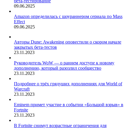
бета-тестирование
09.06.2025
Amazon определилась с шоураннером сериала по Mass
Effect
09.06.2025
Авторы Dune: Awakening оповестили о скором начале
закрытых бета-тестов
23.11.2023
Руководитель WoW — о раннем доступе к новому
дополнению, который разозлил сообщество
23.11.2023
Подробнее о трёх грядущих дополнениях для World of
Warcraft
23.11.2023
Eminem примет участие в событии «Большой взрыв» в
Fortnite
23.11.2023
В Fortnite снимут возрастные ограничения для