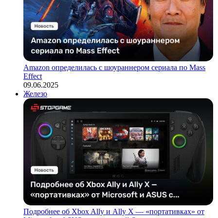
Amazon определилась с шоураннером сериала по Mass
Effect
09.06.2025
Железо
Подробнее об Xbox Ally и Ally X — «портативках» от