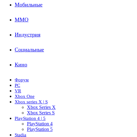
Мобильные
ММО
Индустрия
Социальные
Кино
Форум
PC
VR
Xbox One
Xbox series X | S
Xbox Series X
Xbox Series S
PlayStation 4 | 5
PlayStation 4
PlayStation 5
Stadia