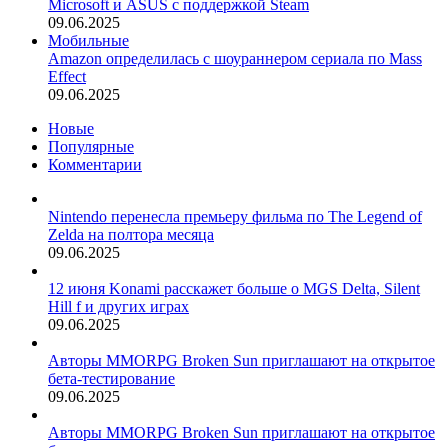
Microsoft и ASUS с поддержкой Steam
09.06.2025
Мобильные
Amazon определилась с шоураннером сериала по Mass
Effect
09.06.2025
Новые
Популярные
Комментарии
Nintendo перенесла премьеру фильма по The Legend of
Zelda на полтора месяца
09.06.2025
12 июня Konami расскажет больше о MGS Delta, Silent
Hill f и других играх
09.06.2025
Авторы MMORPG Broken Sun приглашают на открытое
бета-тестирование
09.06.2025
Авторы MMORPG Broken Sun приглашают на открытое