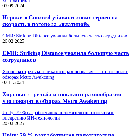
за «платиной»
05.09.2024
Игроки в Concord убивают своих героев на
скорость в погоне за «платиной»
СМИ: Striking Distance уволила большую часть сотрудников
26.02.2025
СМИ: Striking Distance уволила большую часть
сотрудников
Хорошая стрельба и никакого разнообразия — что говорят в
обзорах Metro Awakening
07.11.2024
Хорошая стрельба и никакого разнообразия —
что говорят в обзорах Metro Awakening
Unity: 79 % разработчиков положительно относятся к
внедрению ИИ-технологий
20.03.2025
Unity: 79 % разработчиков положительно