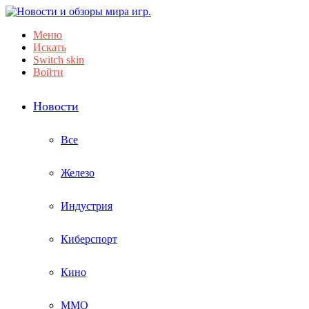
Меню
Искать
Switch skin
Войти
Новости
Все
Железо
Индустрия
Киберспорт
Кино
ММО