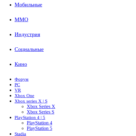
Мобильные
ММО
Индустрия
Социальные
Кино
Форум
PC
VR
Xbox One
Xbox series X | S
Xbox Series X
Xbox Series S
PlayStation 4 | 5
PlayStation 4
PlayStation 5
Stadia