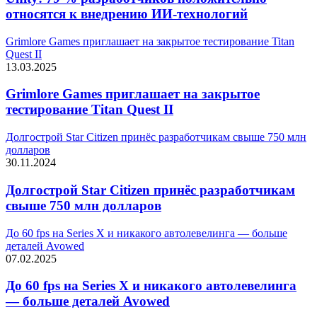
относятся к внедрению ИИ-технологий
Grimlore Games приглашает на закрытое тестирование Titan
Quest II
13.03.2025
Grimlore Games приглашает на закрытое
тестирование Titan Quest II
Долгострой Star Citizen принёс разработчикам свыше 750 млн
долларов
30.11.2024
Долгострой Star Citizen принёс разработчикам
свыше 750 млн долларов
До 60 fps на Series X и никакого автолевелинга — больше
деталей Avowed
07.02.2025
До 60 fps на Series X и никакого автолевелинга
— больше деталей Avowed