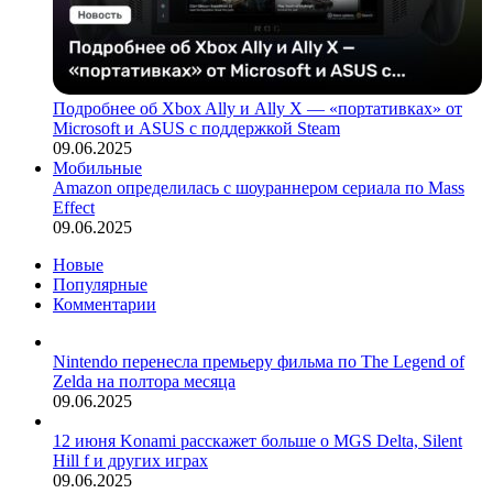
Подробнее об Xbox Ally и Ally X — «портативках» от
Microsoft и ASUS с поддержкой Steam
09.06.2025
Мобильные
Amazon определилась с шоураннером сериала по Mass
Effect
09.06.2025
Новые
Популярные
Комментарии
Nintendo перенесла премьеру фильма по The Legend of
Zelda на полтора месяца
09.06.2025
12 июня Konami расскажет больше о MGS Delta, Silent
Hill f и других играх
09.06.2025