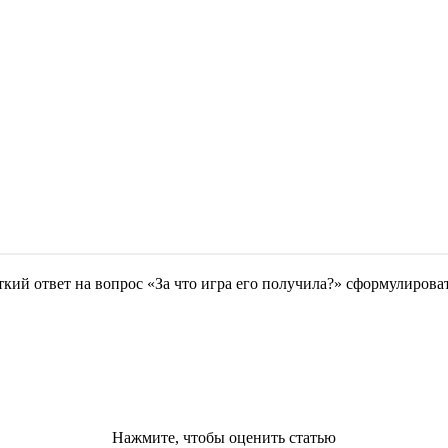
кий ответ на вопрос «За что игра его получила?» сформулировать
Нажмите, чтобы оценить статью