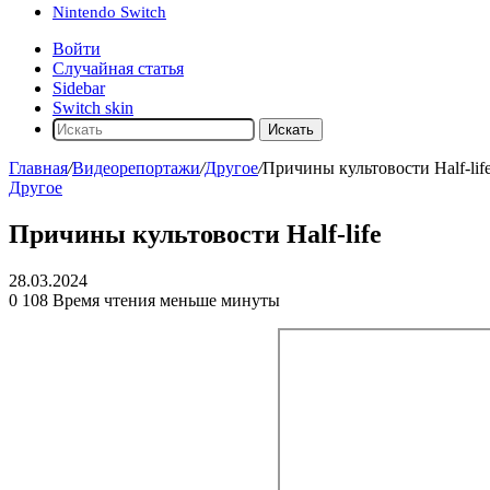
Nintendo Switch
Войти
Случайная статья
Sidebar
Switch skin
Искать
Главная
/
Видеорепортажи
/
Другое
/
Причины культовости Half-lif
Другое
Причины культовости Half-life
28.03.2024
0
108
Время чтения меньше минуты