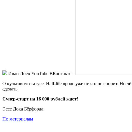
Иван Лоев
YouTube ВКонтакте
О культовом статусе
Half-life
вроде уже никто не спорит. Но чёт
сделать.
Супер-старт на 16 000 рублей ждет!
Эссе Дока Бёрфорда.
По материалам