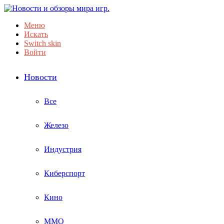
Меню
Искать
Switch skin
Войти
Новости
Все
Железо
Индустрия
Киберспорт
Кино
ММО