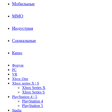
Мобильные
ММО
Индустрия
Социальные
Кино
Форум
PC
VR
Xbox One
Xbox series X | S
Xbox Series X
Xbox Series S
PlayStation 4 | 5
PlayStation 4
PlayStation 5
Stadia