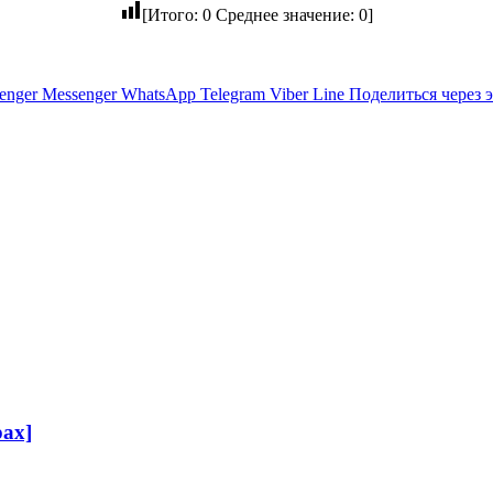
[Итого:
0
Среднее значение:
0
]
enger
Messenger
WhatsApp
Telegram
Viber
Line
Поделиться через 
ах]