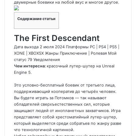
двумерные боевики на любой вкус и многое другое.
Содержание статьи
The First Descendant
Дата выхода 2 июля 2024 Платформы PC
|
PS4
|
PS5
|
XONE
|
XBOXSX Жанры Приключение
|
Ролевая
Мой
статус
79
Уведомления
Чем интересна:
красочный лутер-шутер на Unreal
Engine 5.
Это условно-бесплатный боевик от третьего лица,
поддерживающий кооператив до четырёх человек.
Вы будете играть за Потомков — так называют
обладателей сверхъестественных сил, которые
защищают людей от инопланетных захватчиков. Игра
представляет собой хрестоматийный лутер-шутер,
который выделяется среди собратьев по жанру разве
что технологичной картинкой.