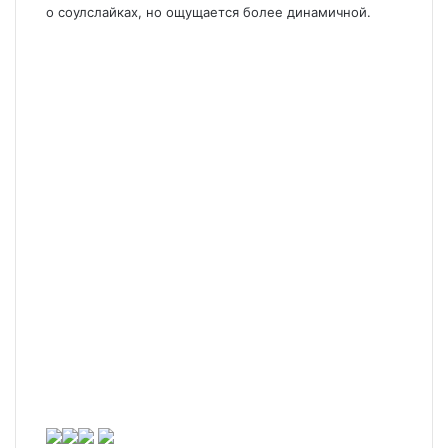
о соулслайках, но ощущается более динамичной.