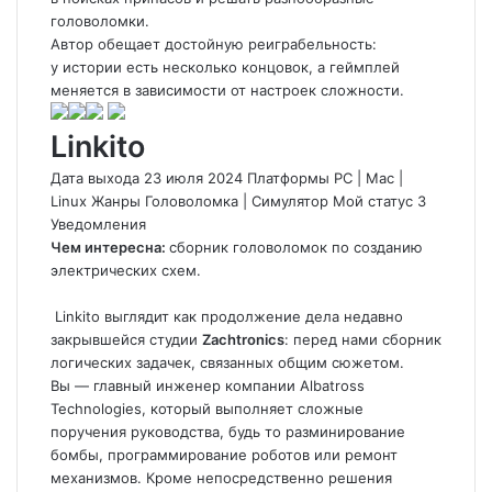
головоломки.
Автор обещает достойную реиграбельность:
у истории есть несколько концовок, а геймплей
меняется в зависимости от настроек сложности.
Linkito
Дата выхода 23 июля 2024 Платформы PC
|
Mac
|
Linux Жанры Головоломка
|
Симулятор
Мой статус
3
Уведомления
Чем интересна:
сборник головоломок по созданию
электрических схем.
Linkito
выглядит как продолжение дела недавно
закрывшейся студии
Zachtronics
: перед нами сборник
логических задачек, связанных общим сюжетом.
Вы — главный инженер компании Albatross
Technologies, который выполняет сложные
поручения руководства, будь то разминирование
бомбы, программирование роботов или ремонт
механизмов. Кроме непосредственно решения