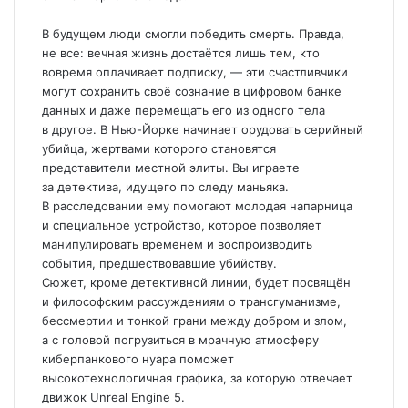
В будущем люди смогли победить смерть. Правда,
не все: вечная жизнь достаётся лишь тем, кто
вовремя оплачивает подписку, — эти счастливчики
могут сохранить своё сознание в цифровом банке
данных и даже перемещать его из одного тела
в другое. В Нью-Йорке начинает орудовать серийный
убийца, жертвами которого становятся
представители местной элиты. Вы играете
за детектива, идущего по следу маньяка.
В расследовании ему помогают молодая напарница
и специальное устройство, которое позволяет
манипулировать временем и воспроизводить
события, предшествовавшие убийству.
Сюжет, кроме детективной линии, будет посвящён
и философским рассуждениям о трансгуманизме,
бессмертии и тонкой грани между добром и злом,
а с головой погрузиться в мрачную атмосферу
киберпанкового нуара поможет
высокотехнологичная графика, за которую отвечает
движок Unreal Engine 5.