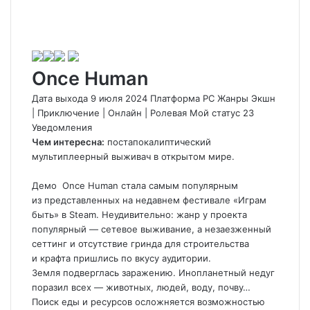
Once Human
Дата выхода 9 июля 2024 Платформа PC Жанры Экшн
|
Приключение
|
Онлайн
|
Ролевая
Мой статус
23
Уведомления
Чем интересна:
постапокалиптический
мультиплеерный выживач в открытом мире.
Демо
Once Human
стала самым популярным
из представленных на недавнем фестивале «Играм
быть» в Steam. Неудивительно: жанр у проекта
популярный — сетевое выживание, а незаезженный
сеттинг и отсутствие гринда для строительства
и крафта пришлись по вкусу аудитории.
Земля подверглась заражению. Инопланетный недуг
поразил всех — животных, людей, воду, почву…
Поиск еды и ресурсов осложняется возможностью