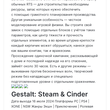
обычных RTS — для строительства необходимы
ресурсы, запас которых нужно обеспечить
с помощью грамотного планирования производства.
Другая уникальная особенность — честное
моделирование игровой физики. Вы строите свой
замок с помощью отдельных блоков с учётом таких
параметров, как центр тяжести и прочность
отдельных элементов, а во время штурма крепости
каждый кирпичик может обрушиться, нанеся урон
как вашим юнитам, так и вражеским.
Прохождение одиночной кампании, рассказывающей
о доме и последней надежде на его спасение,
займёт около 30 часов. Есть и другие режимы —
выживание против бесконечных волн, творческий
режим без нападающих и специально
подготовленные уровни с отдельными сражениями.
Gestalt: Steam & Cinder
Дата выхода 16 июля 2024 Платформы PC
|
PS4
|
XONE
|
NSW Жанры Экшн
|
Приключение
|
Ролевая