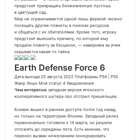
предстоит превращать безжизненную пустошь
в цветущий сад.
Мир не ограничивается одной лишь фермой: можно
посещать другие планеты в поисках ресурсов
и общаться с их обитателями. Кроме того, игроку
предстоит выяснить причину, по которой ему
продали планету за бесценок, — наверняка за этим
скрывается какая-то тайна.
Earth Defense Force 6
Дата выхода 25 августа 2022 Платформы PS4
|
PS5
Жанр Экшн
Мой статус
4
Уведомления
Чем интересна:
западная версия японского
кооперативного шутера про отстрел пришельцев.
Боевик вышел в раннем доступе почти год назад,
но только на территории Японии. Западный релиз
первоначально готовили к 14 марта, но решили
отложить до середины лета. Есть мнение, что
перенос вызван нежеланием конкурировать