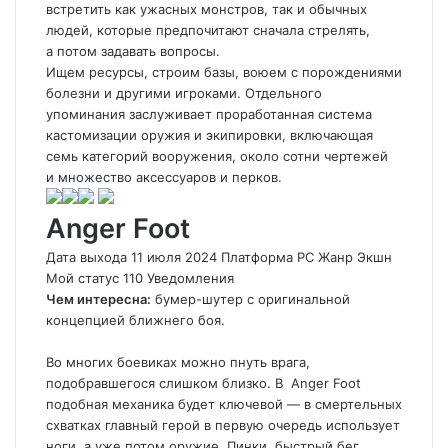
встретить как ужасных монстров, так и обычных
людей, которые предпочитают сначала стрелять,
а потом задавать вопросы.
Ищем ресурсы, строим базы, воюем с порождениями
болезни и другими игроками. Отдельного
упоминания заслуживает проработанная система
кастомизации оружия и экипировки, включающая
семь категорий вооружения, около сотни чертежей
и множество аксессуаров и перков.
Anger Foot
Дата выхода 11 июля 2024 Платформа PC Жанр Экшн
Мой статус
110
Уведомления
Чем интересна:
бумер-шутер с оригинальной
концепцией ближнего боя.
Во многих боевиках можно пнуть врага,
подобравшегося слишком близко. В
Anger Foot
подобная механика будет ключевой — в смертельных
схватках главный герой в первую очередь использует
ноги, а уже потом оружие. Пинки, быстрый бег,