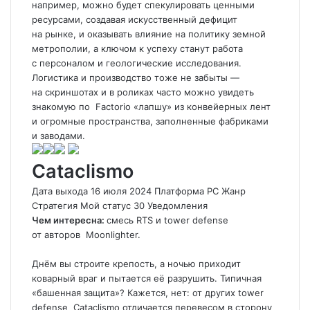
например, можно будет спекулировать ценными
ресурсами, создавая искусственный дефицит
на рынке, и оказывать влияние на политику земной
метрополии, а ключом к успеху станут работа
с персоналом и геологические исследования.
Логистика и производство тоже не забыты —
на скриншотах и в роликах часто можно увидеть
знакомую по
Factorio
«лапшу» из конвейерных лент
и огромные пространства, заполненные фабриками
и заводами.
Cataclismo
Дата выхода 16 июля 2024 Платформа PC Жанр
Стратегия
Мой статус
30
Уведомления
Чем интересна:
смесь RTS и tower defense
от авторов
Moonlighter
.
Днём вы строите крепость, а ночью приходит
коварный враг и пытается её разрушить. Типичная
«башенная защита»? Кажется, нет: от других tower
defense
Cataclismo
отличается перевесом в сторону