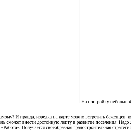
На постройку небольшой 
 самому? И правда, изредка на карте можно встретить беженцев, 
ль сможет внести достойную лепту в развитие поселения. Надо 
и «Работа». Получается своеобразная градостроительная стратег