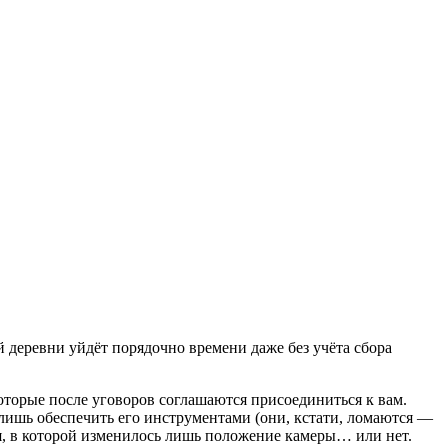
деревни уйдёт порядочно времени даже без учёта сбора
которые после уговоров соглашаются присоединиться к вам.
лишь обеспечить его инструментами (они, кстати, ломаются —
ия, в которой изменилось лишь положение камеры… или нет.