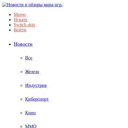
Меню
Искать
Switch skin
Войти
Новости
Все
Железо
Индустрия
Киберспорт
Кино
ММО