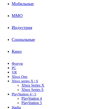
Мобильные
ММО
Индустрия
Социальные
Кино
Форум
PC
VR
Xbox One
Xbox series X | S
Xbox Series X
Xbox Series S
PlayStation 4 | 5
PlayStation 4
PlayStation 5
Stadia