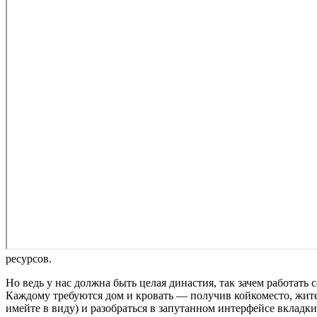
ресурсов.
Но ведь у нас должна быть целая династия, так зачем работать
Каждому требуются дом и кровать — получив койкоместо, жите
имейте в виду) и разобраться в запутанном интерфейсе вкладк