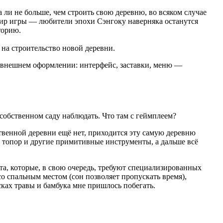
ли не больше, чем строить свою деревню, во всяком случае
 мир игры — любители эпохи Сэнгоку наверняка останутся
торию.
на строительство новой деревни.
во внешнем оформлении: интерфейс, заставки, меню —
 собственном саду наблюдать. Что там с геймплеем?
ственной деревни ещё нет, приходится эту самую деревню
 топор и другие примитивные инструменты, а дальше всё
та, которые, в свою очередь, требуют специализированных
о спальным местом (сон позволяет пропускать время),
сках травы и бамбука мне пришлось побегать.