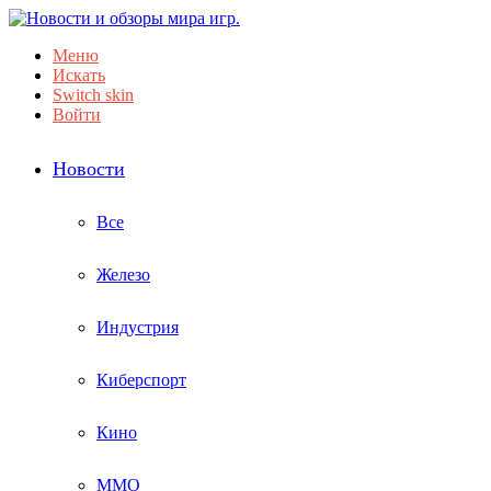
Меню
Искать
Switch skin
Войти
Новости
Все
Железо
Индустрия
Киберспорт
Кино
ММО