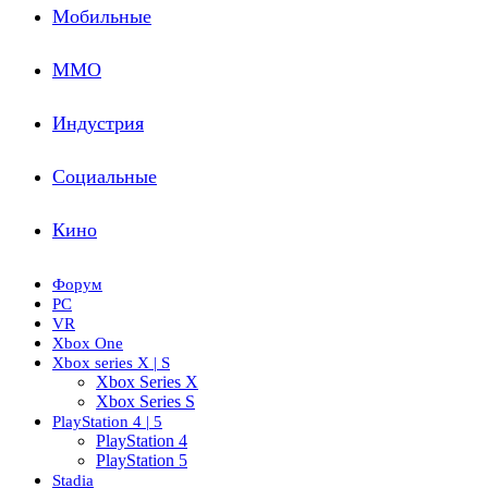
Мобильные
ММО
Индустрия
Социальные
Кино
Форум
PC
VR
Xbox One
Xbox series X | S
Xbox Series X
Xbox Series S
PlayStation 4 | 5
PlayStation 4
PlayStation 5
Stadia