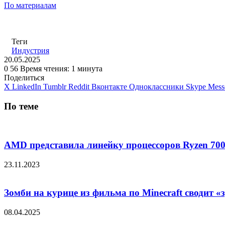
По материалам
Теги
Индустрия
20.05.2025
0
56
Время чтения: 1 минута
Поделиться
X
LinkedIn
Tumblr
Reddit
Вконтакте
Одноклассники
Skype
Mess
По теме
AMD представила линейку процессоров Ryzen 700
23.11.2023
Зомби на курице из фильма по Minecraft сводит «
08.04.2025