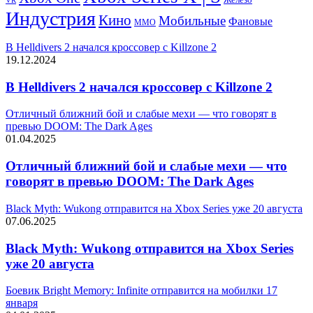
VR
Индустрия
Кино
Мобильные
Фановые
ММО
В Helldivers 2 начался кроссовер с Killzone 2
19.12.2024
В Helldivers 2 начался кроссовер с Killzone 2
Отличный ближний бой и слабые мехи — что говорят в
превью DOOM: The Dark Ages
01.04.2025
Отличный ближний бой и слабые мехи — что
говорят в превью DOOM: The Dark Ages
Black Myth: Wukong отправится на Xbox Series уже 20 августа
07.06.2025
Black Myth: Wukong отправится на Xbox Series
уже 20 августа
Боевик Bright Memory: Infinite отправится на мобилки 17
января