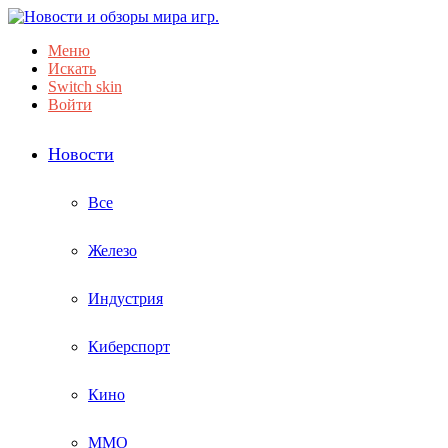
Меню
Искать
Switch skin
Войти
Новости
Все
Железо
Индустрия
Киберспорт
Кино
ММО