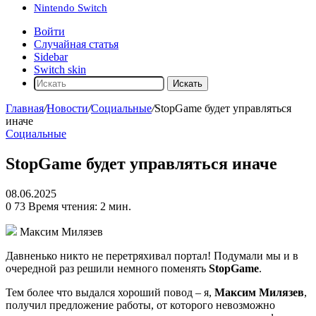
Nintendo Switch
Войти
Случайная статья
Sidebar
Switch skin
Искать
Главная
/
Новости
/
Социальные
/
StopGame будет управляться
иначе
Социальные
StopGame будет управляться иначе
08.06.2025
0
73
Время чтения: 2 мин.
Максим Милязев
Давненько никто не перетряхивал портал! Подумали мы и в
очередной раз решили немного поменять
StopGame
.
Тем более что выдался хороший повод – я,
Максим Милязев
,
получил предложение работы, от которого невозможно