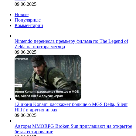
09.06.2025
Новые
Популярные
Комментарии
Nintendo перенесла премьеру фильма по The Legend of
Zelda на полтора месяца
09.06.2025
12 июня Konami расскажет больше о MGS Delta, Silent
Hill f и других играх
09.06.2025
Авторы MMORPG Broken Sun приглашают на открытое
бета-тестирование