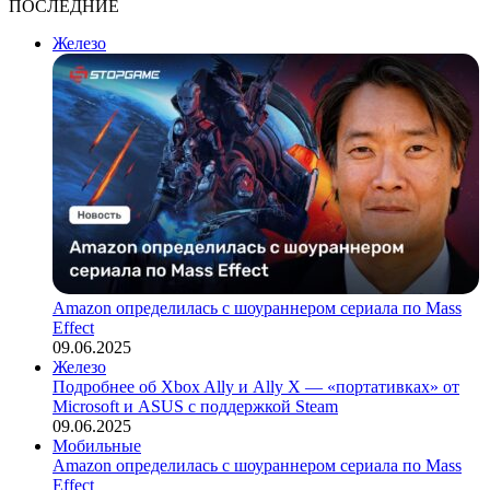
ПОСЛЕДНИЕ
Железо
Amazon определилась с шоураннером сериала по Mass
Effect
09.06.2025
Железо
Подробнее об Xbox Ally и Ally X — «портативках» от
Microsoft и ASUS с поддержкой Steam
09.06.2025
Мобильные
Amazon определилась с шоураннером сериала по Mass
Effect