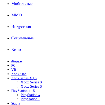
Мобильные
ММО
Индустрия
Социальные
Кино
Форум
PC
VR
Xbox One
Xbox series X | S
Xbox Series X
Xbox Series S
PlayStation 4 | 5
PlayStation 4
PlayStation 5
Stadia