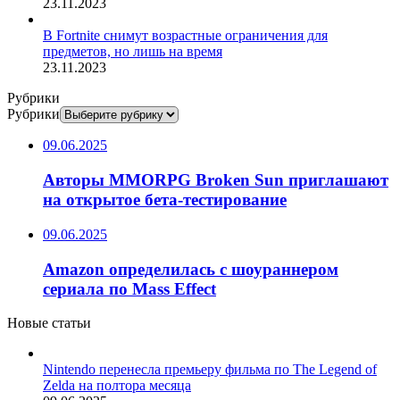
23.11.2023
В Fortnite снимут возрастные ограничения для
предметов, но лишь на время
23.11.2023
Рубрики
Рубрики
09.06.2025
Авторы MMORPG Broken Sun приглашают
на открытое бета-тестирование
09.06.2025
Amazon определилась с шоураннером
сериала по Mass Effect
Новые статьи
Nintendo перенесла премьеру фильма по The Legend of
Zelda на полтора месяца