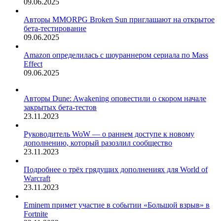
09.06.2025
Авторы MMORPG Broken Sun приглашают на открытое
бета-тестирование
09.06.2025
Amazon определилась с шоураннером сериала по Mass
Effect
09.06.2025
Авторы Dune: Awakening оповестили о скором начале
закрытых бета-тестов
23.11.2023
Руководитель WoW — о раннем доступе к новому
дополнению, который разозлил сообщество
23.11.2023
Подробнее о трёх грядущих дополнениях для World of
Warcraft
23.11.2023
Eminem примет участие в событии «Большой взрыв» в
Fortnite