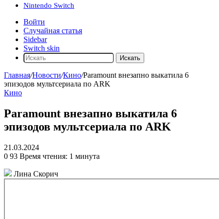
Nintendo Switch
Войти
Случайная статья
Sidebar
Switch skin
Искать
Главная
/
Новости
/
Кино
/
Paramount внезапно выкатила 6
эпизодов мультсериала по ARK
Кино
Paramount внезапно выкатила 6
эпизодов мультсериала по ARK
21.03.2024
0
93
Время чтения: 1 минута
Лина Скорич