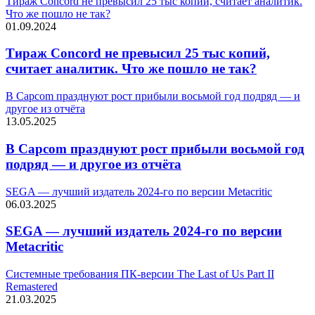
Тираж Concord не превысил 25 тыс копий, считает аналитик.
Что же пошло не так?
01.09.2024
Тираж Concord не превысил 25 тыс копий,
считает аналитик. Что же пошло не так?
В Capcom празднуют рост прибыли восьмой год подряд — и
другое из отчёта
13.05.2025
В Capcom празднуют рост прибыли восьмой год
подряд — и другое из отчёта
SEGA — лучший издатель 2024-го по версии Metacritic
06.03.2025
SEGA — лучший издатель 2024-го по версии
Metacritic
Системные требования ПК-версии The Last of Us Part II
Remastered
21.03.2025