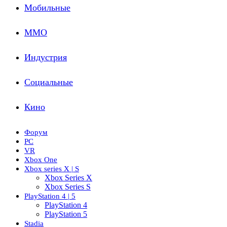
Мобильные
ММО
Индустрия
Социальные
Кино
Форум
PC
VR
Xbox One
Xbox series X | S
Xbox Series X
Xbox Series S
PlayStation 4 | 5
PlayStation 4
PlayStation 5
Stadia