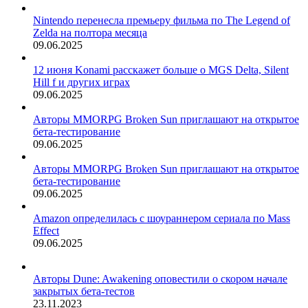
Nintendo перенесла премьеру фильма по The Legend of
Zelda на полтора месяца
09.06.2025
12 июня Konami расскажет больше о MGS Delta, Silent
Hill f и других играх
09.06.2025
Авторы MMORPG Broken Sun приглашают на открытое
бета-тестирование
09.06.2025
Авторы MMORPG Broken Sun приглашают на открытое
бета-тестирование
09.06.2025
Amazon определилась с шоураннером сериала по Mass
Effect
09.06.2025
Авторы Dune: Awakening оповестили о скором начале
закрытых бета-тестов
23.11.2023