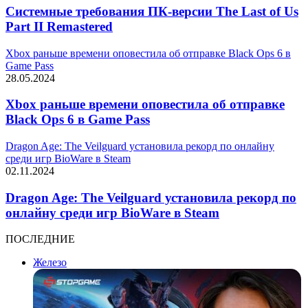
Системные требования ПК-версии The Last of Us
Part II Remastered
Xbox раньше времени оповестила об отправке Black Ops 6 в
Game Pass
28.05.2024
Xbox раньше времени оповестила об отправке
Black Ops 6 в Game Pass
Dragon Age: The Veilguard установила рекорд по онлайну
среди игр BioWare в Steam
02.11.2024
Dragon Age: The Veilguard установила рекорд по
онлайну среди игр BioWare в Steam
ПОСЛЕДНИЕ
Железо