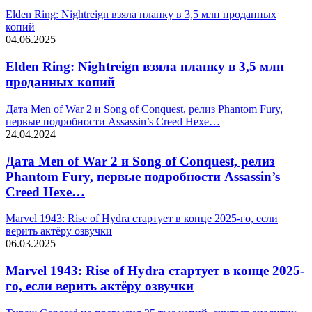
Elden Ring: Nightreign взяла планку в 3,5 млн проданных
копий
04.06.2025
Elden Ring: Nightreign взяла планку в 3,5 млн
проданных копий
Дата Men of War 2 и Song of Conquest, релиз Phantom Fury,
первые подробности Assassin’s Creed Hexe…
24.04.2024
Дата Men of War 2 и Song of Conquest, релиз
Phantom Fury, первые подробности Assassin’s
Creed Hexe…
Marvel 1943: Rise of Hydra стартует в конце 2025-го, если
верить актёру озвучки
06.03.2025
Marvel 1943: Rise of Hydra стартует в конце 2025-
го, если верить актёру озвучки