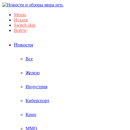
Меню
Искать
Switch skin
Войти
Новости
Все
Железо
Индустрия
Киберспорт
Кино
ММО